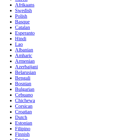
Afrikaans
Swedish
Polish
Basque
Catalan
Esperanto
Hindi
Lao
Albanian
Amharic
Armenian
Azerbaijani
Belarusian
Bengali
Bosnian
Bulgarian
Cebuano
Chichewa
Corsican
Croatian
Dutch
Estonian
Filipino
Finnish
Frisian