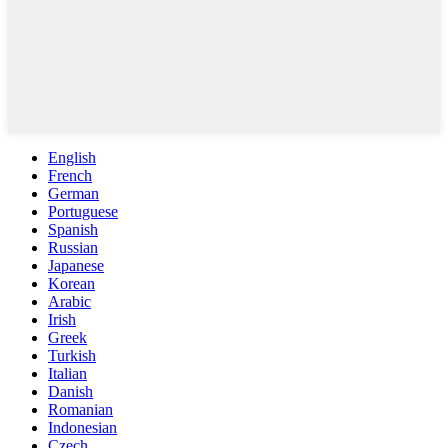
English
French
German
Portuguese
Spanish
Russian
Japanese
Korean
Arabic
Irish
Greek
Turkish
Italian
Danish
Romanian
Indonesian
Czech