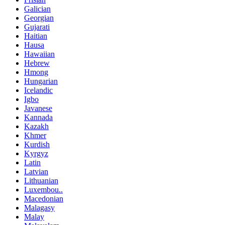
Galician
Georgian
Gujarati
Haitian
Hausa
Hawaiian
Hebrew
Hmong
Hungarian
Icelandic
Igbo
Javanese
Kannada
Kazakh
Khmer
Kurdish
Kyrgyz
Latin
Latvian
Lithuanian
Luxembou..
Macedonian
Malagasy
Malay