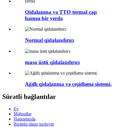
Qidalanma və TTO termal çap
hamısı bir yerdə
Normal qidalandırıcı
masa üstü qidalandırıcı
Ağıllı qidalanma və çeşidləmə sistemi.
Sürətli bağlantılar
Ev
Məhsullar
Haqqımızda
Bizimlə əlaqə saxlayın