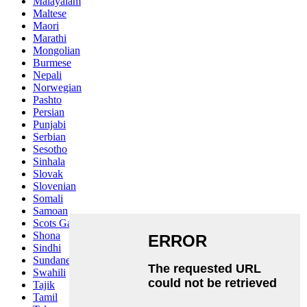
Malayalam
Maltese
Maori
Marathi
Mongolian
Burmese
Nepali
Norwegian
Pashto
Persian
Punjabi
Serbian
Sesotho
Sinhala
Slovak
Slovenian
Somali
Samoan
Scots Gaelic
Shona
Sindhi
Sundanese
Swahili
Tajik
Tamil